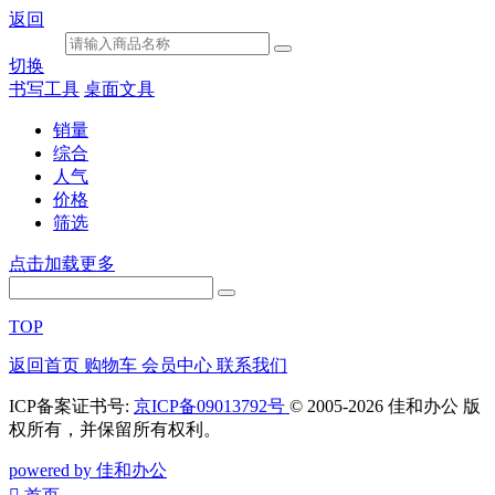
返回
切换
书写工具
桌面文具
销量
综合
人气
价格
筛选
点击加载更多
TOP
返回首页
购物车
会员中心
联系我们
ICP备案证书号:
京ICP备09013792号
© 2005-2026 佳和办公 版
权所有，并保留所有权利。
powered by 佳和办公