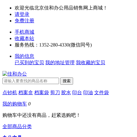
欢迎光临北京佳和办公用品销售网上商城！
请登录
免费注册
手机商城
收藏本站
服务热线：1352-280-4330(微信同号)
我的信息
已买到的宝贝
我的地址管理
我收藏的宝贝
点钞机
档案盒
档案袋
剪刀
胶水
印台
印油
文件袋
我的购物车
0
购物车中还没有商品，赶紧选购吧！
全部商品分类