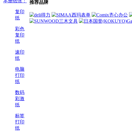
本册纸张：
推荐品牌
复印
纸
彩色
复印
纸
速印
纸
电脑
打印
纸
数码
彩激
纸
标签
打印
纸