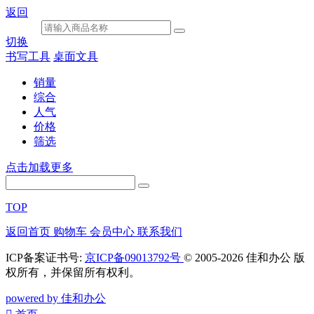
返回
切换
书写工具
桌面文具
销量
综合
人气
价格
筛选
点击加载更多
TOP
返回首页
购物车
会员中心
联系我们
ICP备案证书号:
京ICP备09013792号
© 2005-2026 佳和办公 版
权所有，并保留所有权利。
powered by 佳和办公