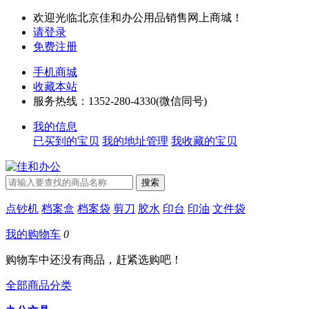
欢迎光临北京佳和办公用品销售网上商城！
请登录
免费注册
手机商城
收藏本站
服务热线：1352-280-4330(微信同号)
我的信息
已买到的宝贝
我的地址管理
我收藏的宝贝
点钞机
档案盒
档案袋
剪刀
胶水
印台
印油
文件袋
我的购物车
0
购物车中还没有商品，赶紧选购吧！
全部商品分类