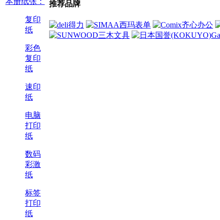
本册纸张：
推荐品牌
复印
纸
彩色
复印
纸
速印
纸
电脑
打印
纸
数码
彩激
纸
标签
打印
纸