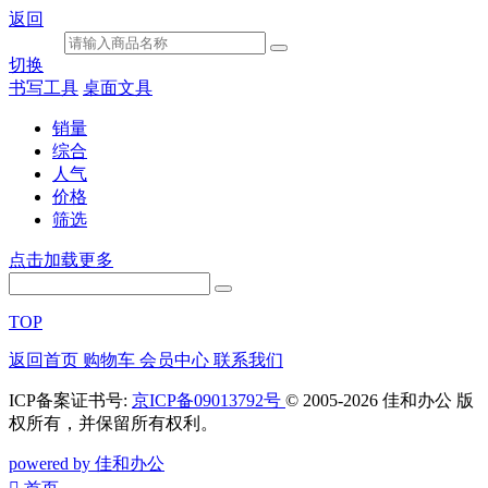
返回
切换
书写工具
桌面文具
销量
综合
人气
价格
筛选
点击加载更多
TOP
返回首页
购物车
会员中心
联系我们
ICP备案证书号:
京ICP备09013792号
© 2005-2026 佳和办公 版
权所有，并保留所有权利。
powered by 佳和办公