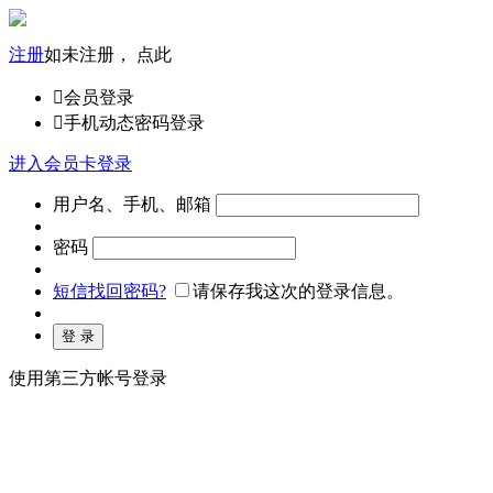
注册
如未注册， 点此

会员登录

手机动态密码登录
进入会员卡登录
用户名、手机、邮箱
密码
短信找回密码?
请保存我这次的登录信息。
使用第三方帐号登录