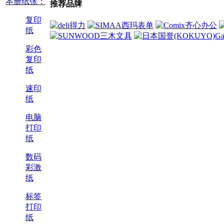
本册纸张：
推荐品牌
复印
纸
彩色
复印
纸
速印
纸
电脑
打印
纸
数码
彩激
纸
标签
打印
纸