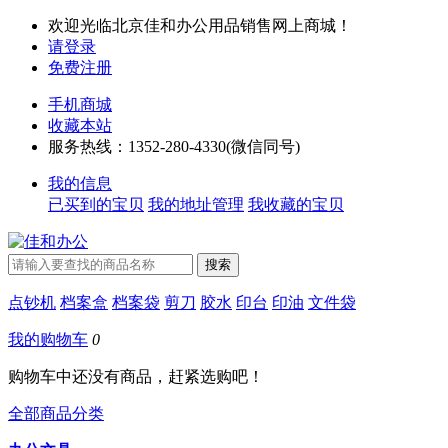
欢迎光临北京佳和办公用品销售网上商城！
请登录
免费注册
手机商城
收藏本站
服务热线：1352-280-4330(微信同号)
我的信息
已买到的宝贝
我的地址管理
我收藏的宝贝
点钞机
档案盒
档案袋
剪刀
胶水
印台
印油
文件袋
我的购物车
0
购物车中还没有商品，赶紧选购吧！
全部商品分类