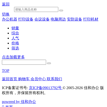
返回
切换
办公机器
打印设备
会议设备
电脑周边
安防设备
打印耗材
销量
综合
人气
价格
筛选
点击加载更多
TOP
返回首页
购物车
会员中心
联系我们
ICP备案证书号:
京ICP备09013792号
© 2005-2026 佳和办公 版
权所有，并保留所有权利。
powered by 佳和办公