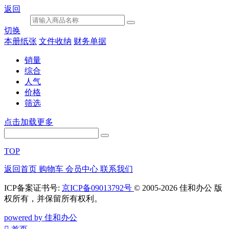
返回
切换
本册纸张
文件收纳
财务单据
销量
综合
人气
价格
筛选
点击加载更多
TOP
返回首页
购物车
会员中心
联系我们
ICP备案证书号:
京ICP备09013792号
© 2005-2026 佳和办公 版
权所有，并保留所有权利。
powered by 佳和办公