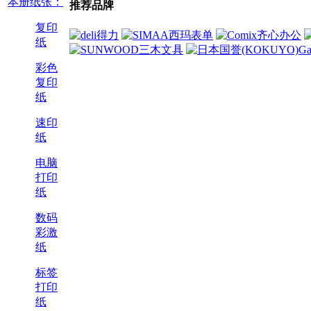
本册纸张：
推荐品牌
复印
纸
彩色
复印
纸
速印
纸
电脑
打印
纸
数码
彩激
纸
标签
打印
纸