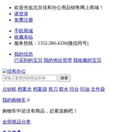
欢迎光临北京佳和办公用品销售网上商城！
请登录
免费注册
手机商城
收藏本站
服务热线：1352-280-4330(微信同号)
我的信息
已买到的宝贝
我的地址管理
我收藏的宝贝
点钞机
档案盒
档案袋
剪刀
胶水
印台
印油
文件袋
我的购物车
0
购物车中还没有商品，赶紧选购吧！
全部商品分类